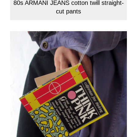
80s ARMANI JEANS cotton twill straight-
cut pants