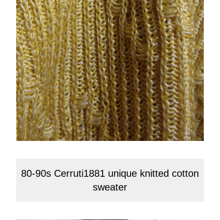
80-90s Cerruti1881 unique knitted cotton
sweater