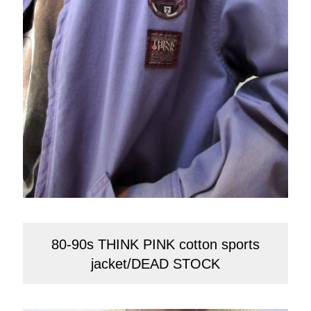
80-90s THINK PINK cotton sports
jacket/DEAD STOCK