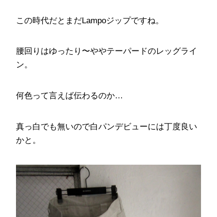
この時代だとまだLampoジップですね。
腰回りはゆったり〜ややテーパードのレッグライ
ン。
何色って言えば伝わるのか…
真っ白でも無いので白パンデビューには丁度良い
かと。