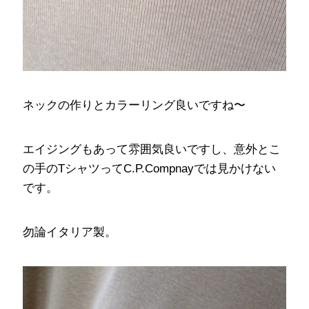
ネックの作りとカラーリング良いですね〜
エイジングもあって雰囲気良いですし、意外とこ
の手のTシャツってC.P.Compnayでは見かけない
です。
勿論イタリア製。