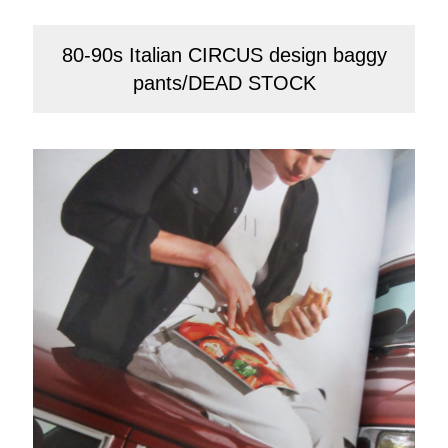
80-90s Italian CIRCUS design baggy
pants/DEAD STOCK