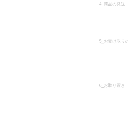
4_商品の発送
5_お受け取り
6_お取り置き