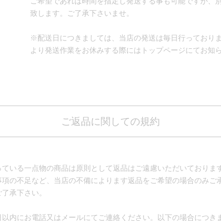
ご希望であれば時間を指定し発送する事も可能ですが、
致します。ご了承下さいませ。
※配送日につきましては、当店の発送は毎日行っており
より発送作業をお休みする際にはトップページにてお知
ご返品に関しての規約
っている一点物の商品は原則として返品はご遠慮いただいておりま
事項の不足など、当店の不備によります返品をご希望の場合のみご
ご了承下さい。
日以内にお電話又はメールにてご連絡ください。以下の場合につき