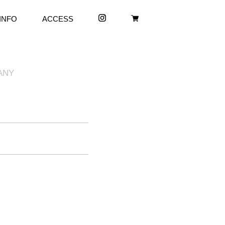
INFO
ACCESS
ANY