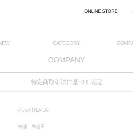
ONLINE STORE
NEW
CATEGORY
COMP
COMPANY
特定商取引法に基づく表記
株式会社LAILA
橋浦 由起子