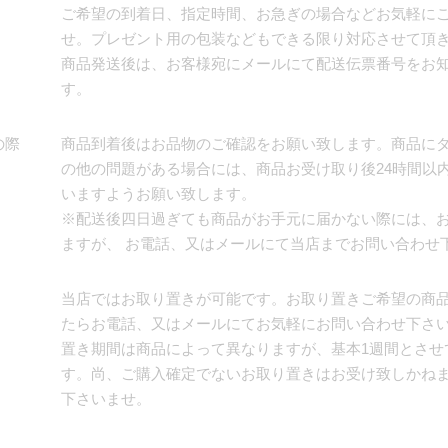
ご希望の到着日、指定時間、お急ぎの場合などお気軽に
せ。プレゼント用の包装などもできる限り対応させて頂
商品発送後は、お客様宛にメールにて配送伝票番号をお
す。
の際
商品到着後はお品物のご確認をお願い致します。商品に
の他の問題がある場合には、商品お受け取り後24時間以
いますようお願い致します。
※配送後四日過ぎても商品がお手元に届かない際には、
ますが、 お電話、又はメールにて当店までお問い合わせ
当店ではお取り置きが可能です。お取り置きご希望の商
たらお電話、又はメールにてお気軽にお問い合わせ下さ
置き期間は商品によって異なりますが、基本1週間とさせ
す。尚、ご購入確定でないお取り置きはお受け致しかね
下さいませ。