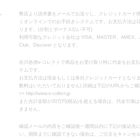
ル
弊店より請求書をメールでお送りし、クレジットカード
くオンラインでのお手続きシステムです。お支払方法は1
ります。(分割とボーナス払い不可)
利用可能なクレジット会社は VISA、MASTER、AMEX、JC
Club、Discover となります。
佐川急便e-コレクトで商品をお受け取り時に代金をお支
テムです。
お支払方法は現金もしくは各社クレジットカードとなりま
数料はいただいておりません) 詳細は下記のURLからご
>>
http://www.e-collect.jp
また合計金額が20万円(税込)を超える場合は、代金引換
きません。
確認メールの内容をご確認後一週間以内に下記の振込先
い。期限までに確認できない場合は、ご注文をキャンセ