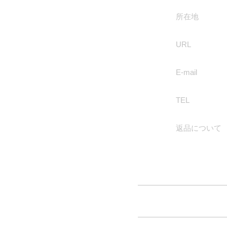
所在地
URL
E-mail
TEL
返品について