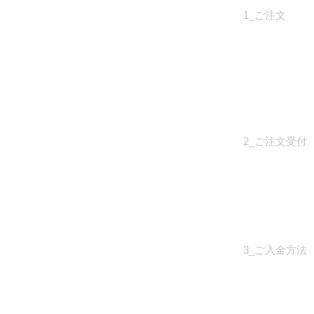
1_ご注文
2_ご注文受付
3_ご入金方法