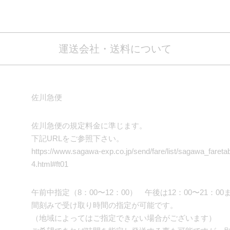
運送会社・送料について
佐川急便
佐川急便の規定料金に準じます。
下記URLをご参照下さい。
https://www.sagawa-exp.co.jp/send/fare/list/sagawa_faretabl
4.html#ft01
午前中指定（8：00〜12：00） 午後は12：00〜21：0
間刻みで受け取り時間の指定が可能です。
（地域によってはご指定できない場合がございます）