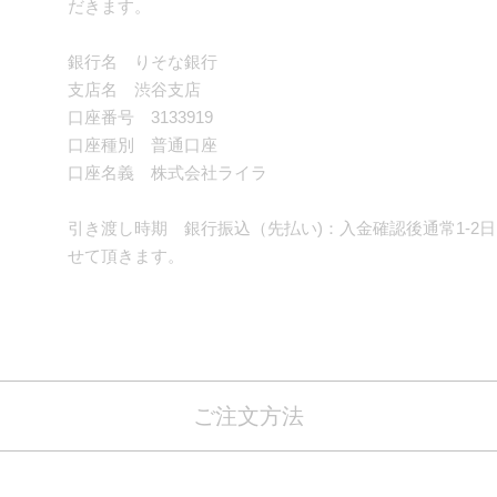
だきます。
銀行名 りそな銀行
支店名 渋谷支店
口座番号 3133919
口座種別 普通口座
口座名義 株式会社ライラ
引き渡し時期 銀行振込（先払い)：入金確認後通常1-2
せて頂きます。
ご注文方法