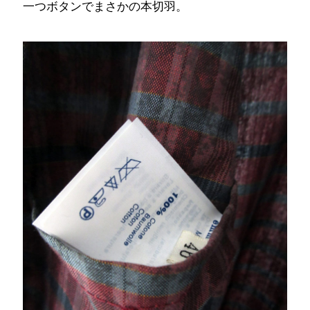
一つボタンでまさかの本切羽。