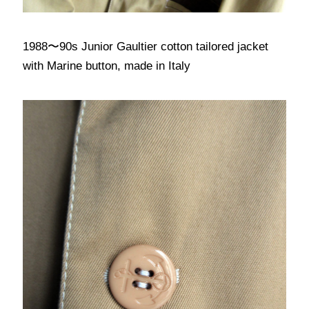
1988〜90s Junior Gaultier cotton tailored jacket
with Marine button, made in Italy