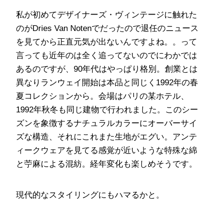
私が初めてデザイナーズ・ヴィンテージに触れた
のがDries Van Notenでだったので退任のニュース
を見てから正直元気が出ないんですよね。。って
言っても近年のは全く追ってないのでにわかでは
あるのですが、90年代はやっぱり格別。創業とは
異なりランウェイ開始は本品と同じく1992年の春
夏コレクションから。会場はパリの某ホテル、
1992年秋冬も同じ建物で行われました。このシー
ズンを象徴するナチュラルカラーにオーバーサイ
ズな構造、それにこれまた生地がエグい。アンテ
ィークウェアを見てる感覚が近いような特殊な綿
と苧麻による混紡。経年変化も楽しめそうです。
現代的なスタイリングにもハマるかと。