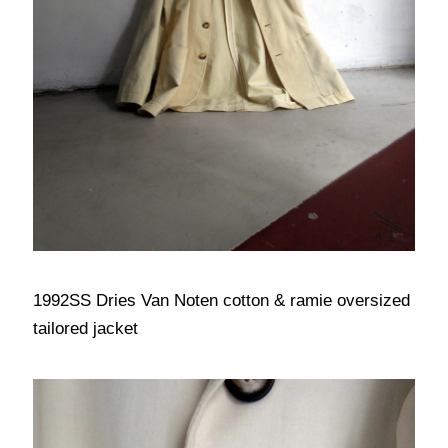
1992SS Dries Van Noten cotton & ramie oversized
tailored jacket