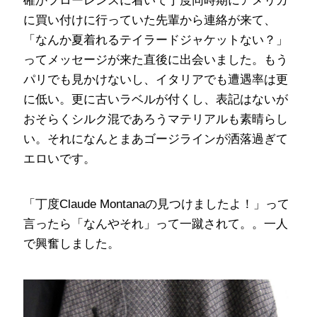
確かフローレンスに着いて丁度同時期にアメリカ
に買い付けに行っていた先輩から連絡が来て、
「なんか夏着れるテイラードジャケットない？」
ってメッセージが来た直後に出会いました。もう
パリでも見かけないし、イタリアでも遭遇率は更
に低い。更に古いラベルが付くし、表記はないが
おそらくシルク混であろうマテリアルも素晴らし
い。それになんとまあゴージラインが洒落過ぎて
エロいです。
「丁度Claude Montanaの見つけましたよ！」って
言ったら「なんやそれ」って一蹴されて。。一人
で興奮しました。