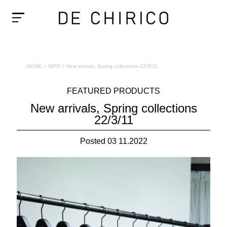
HOME
>
INFO
>
New arrivals, Spring collections 22/3/11
FEATURED PRODUCTS
New arrivals, Spring collections
22/3/11
Posted 03 11.2022