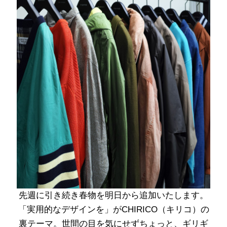
先週に引き続き春物を明日から追加いたします。
「実用的なデザインを」がCHIRICO（キリコ）の
裏テーマ。世間の目を気にせずちょっと、ギリギ