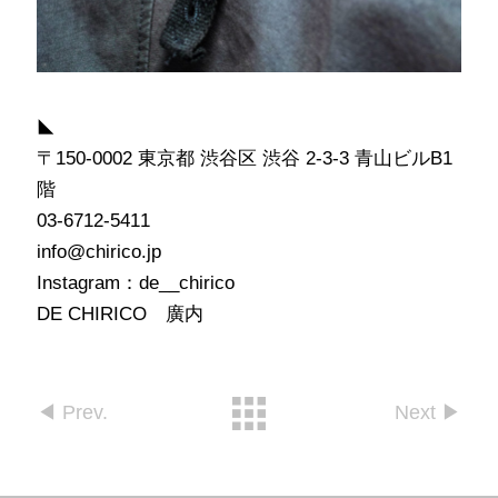
◣
〒150-0002 東京都 渋谷区 渋谷 2-3-3 青山ビルB1
階
03-6712-5411
info@chirico.jp
Instagram：de__chirico
DE CHIRICO
廣内
◀︎ Prev.
Next ▶︎︎