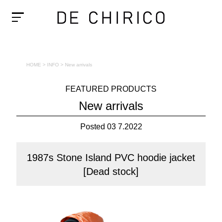
HOME
>
INFO
>
New arrivals
FEATURED PRODUCTS
New arrivals
Posted 03 7.2022
1987s Stone Island PVC hoodie jacket
[Dead stock]