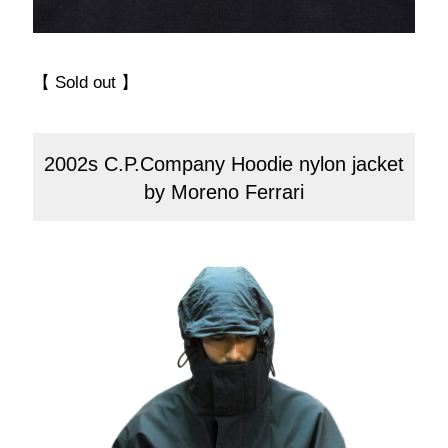
【 Sold out 】
2002s C.P.Company Hoodie nylon jacket
by Moreno Ferrari