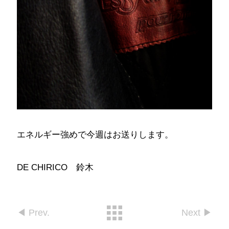
エネルギー強めで今週はお送りします。
DE CHIRICO 鈴木
◀︎ Prev.
Next ▶︎︎