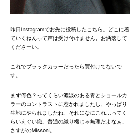
昨日Instagramでお先に投稿したこちら。どこに着
ていくねんって声は受け付けません。お洒落して
くださーい。
これでブラックカラーだったら買付けてないで
す。
まず何色？ってくらい濃淡のある青とショールカ
ラーのコントラストに惹かれましたし、やっぱり
生地にやられましたね。それになにこれ…ってく
らいえぐい織。普通の織り機じゃ無理だよなぁ、
さすがのMissoni。