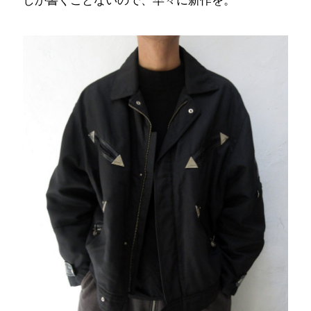
しか書くことないので、早々に新作を。