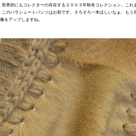
。世界的にもコレクターの存在する２００３年秋冬コレクション。これ
、このパラシュートパンツはお初です。そろそろ一本ほしいなぁ、もう
の映像をアップしますね。