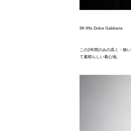
98-99s Dolce Gabbana
この2年間のみの高く・狭
て素晴らしい着心地。