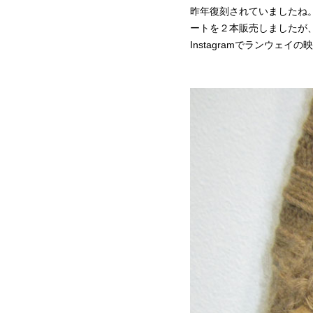
昨年復刻されていましたね
ートを２本販売しましたが
Instagramでランウェイ