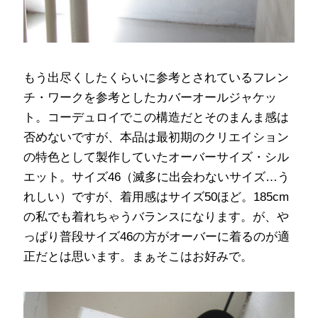
もう出尽くしたくらいに参考とされているフレン
チ・ワークを参考としたカバーオールジャケッ
ト。コーデュロイでこの構造だとそのまんま感は
否めないですが、本品は最初期のクリエイション
の特色として製作していたオーバーサイズ・シル
エット。サイズ46（滅多に出会わないサイズ…う
れしい）ですが、着用感はサイズ50ほど。185cm
の私でも着れちゃうバランスになります。が、や
っぱり普段サイズ46の方がオーバーに着るのが適
正だとは思います。まぁそこはお好みで。