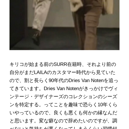
キリコが始まる前のSURR在籍時、それより前の
自分がまだLAILAのカスタマー時代から見ていた
ので、割と長らく90年代のDries Van Notenを追っ
てきています。Dries Van Notenがきっかけでヴィ
ンテージ・デザイナーズのコレクションのシーズ
ンを特定する。ってことを趣味で恐らく10年くら
いやっているので、良くも悪くも何かの縁なんだ
と思います。変な癖なので辞めたいのですが、調
べないと気持ちが悪くなってしまうくらい習慣付