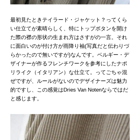
最初見たときテイラード・ジャケット？ってくら
い仕立てが素晴らしく、特にトップボタンを開け
た際の襟の形状の生まれ方はさすがの一言。それ
に面白いのが付け方が雨降り袖(写真だと伝わりづ
らかったので無いですが)なんです。ベルギー・デ
ザイナーが作るフレンチワークを参考にしたナポ
リライク（イタリアン）な仕立て。ってごちゃ混
ぜですが、ルールがないのでデザイナーズは魅力
的ですし、この感覚はDries Van Notenならではだ
と感じます。