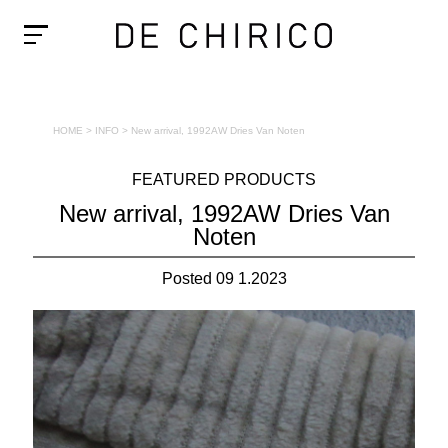
HOME
>
INFO
>
New arrival, 1992AW Dries Van Noten
FEATURED PRODUCTS
New arrival, 1992AW Dries Van
Noten
Posted 09 1.2023