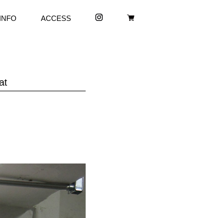
INFO
ACCESS
at