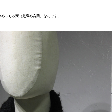
はめっちゃ変（超褒め言葉）なんです。