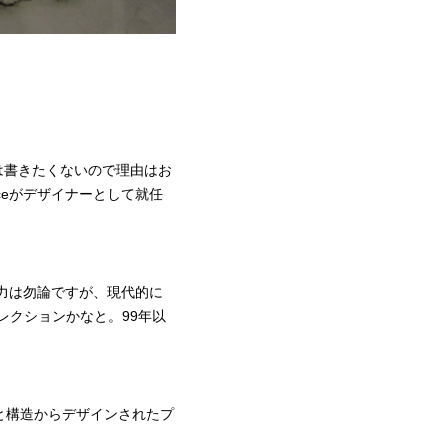
容は書きたくないので理由はお
saceがデザイナーとして就任
魅力は勿論ですが、現代的に
レクションかなと。99年以
と構造からデザインされたプ