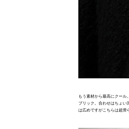
もう素材から最高にクール
ブリック。合わせはちょい深
は広めですがこちらは超滑