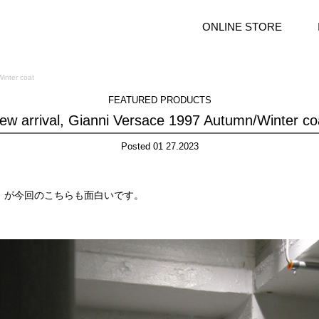
ONLINE STORE
inter coat
FEATURED PRODUCTS
ew arrival, Gianni Versace 1997 Autumn/Winter co
Posted 01 27.2023
。が今回のこちらも面白いです。