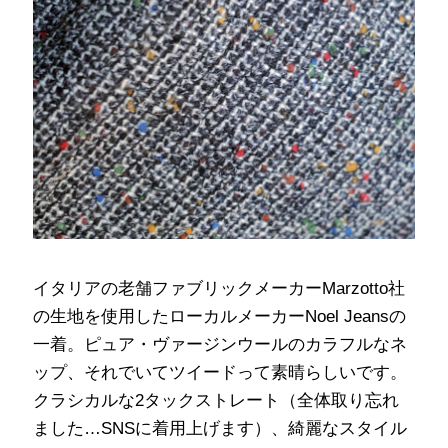
イタリアの老舗ファブリックメーカーMarzotto社
の生地を使用したローカルメーカーNoel Jeansの
一着。ピュア・ヴァージンウールのカラフルなネ
ップ、それでいてツイードって素晴らしいです。
クラシカルな2タックストレート（全体取り忘れ
ました…SNSに着用上げます）、綺麗なスタイル