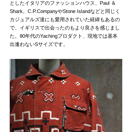
としたイタリアのファッションハウス、Paul ＆
Shark。C.P.CompanyやStone Islandなどと同じく
カジュアルズ達にも愛用されていた経緯もあるの
で、イギリスで出会ったのもより良さを感じまし
た。80年代のYachingプロダクト、現地では基本
出逢わないSサイズです。