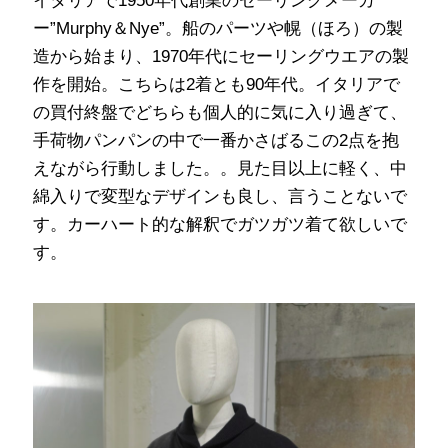
イタリアで1950年代創業のセーリングメーカ
ー”Murphy＆Nye”。船のパーツや幌（ほろ）の製
造から始まり、1970年代にセーリングウエアの製
作を開始。こちらは2着とも90年代。イタリアで
の買付終盤でどちらも個人的に気に入り過ぎて、
手荷物パンパンの中で一番かさばるこの2点を抱
えながら行動しました。。見た目以上に軽く、中
綿入りで変型なデザインも良し、言うことないで
す。カーハート的な解釈でガツガツ着て欲しいで
す。