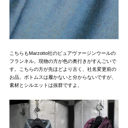
こちらもMarzotto社のピュアヴァージンウールの
フランネル。現物の方が色の奥行きがすんごいで
す。こちらの方が先ほどより古く、社名変更前の
お品。ボトムスは履かないと分からないですが、
素材とシルエットは抜群ですよ。