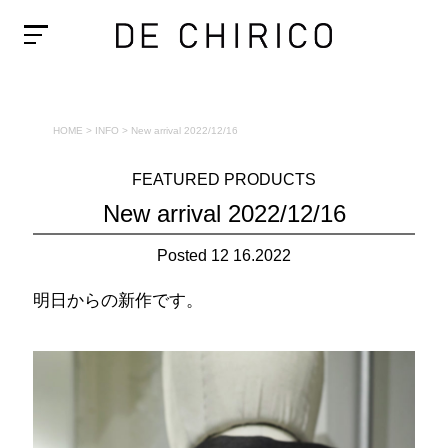
HOME
>
INFO
>
New arrival 2022/12/16
FEATURED PRODUCTS
New arrival 2022/12/16
Posted 12 16.2022
明日からの新作です。