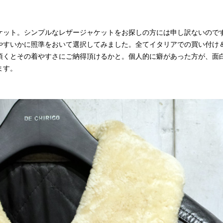
ケット。シンプルなレザージャケットをお探しの方には申し訳ないので
やすいかに照準をおいて選択してみました。全てイタリアでの買い付け
頂くとその着やすさにご納得頂けるかと。個人的に癖があった方が、面
ます。