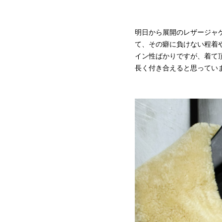
明日から展開のレザージャ
て、その癖に負けない程着
イン性ばかりですが、着て
長く付き合えると思ってい