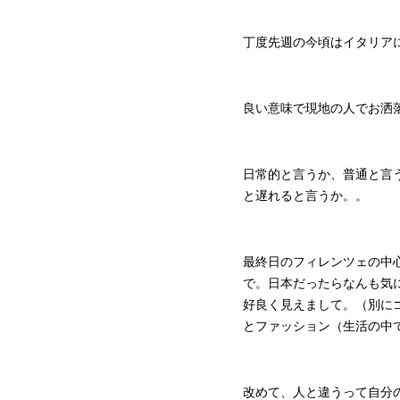
丁度先週の今頃はイタリア
良い意味で現地の人でお洒
日常的と言うか、普通と言
と遅れると言うか。。
最終日のフィレンツェの中
で。日本だったらなんも気
好良く見えまして。（別に
とファッション（生活の中
改めて、人と違うって自分