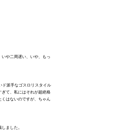
、いや二周遅い、いや、もっ
いド派手なゴスロリスタイル
すぎて、私にはそれが超絶格
たくはないのですが、ちゃん
識しました。