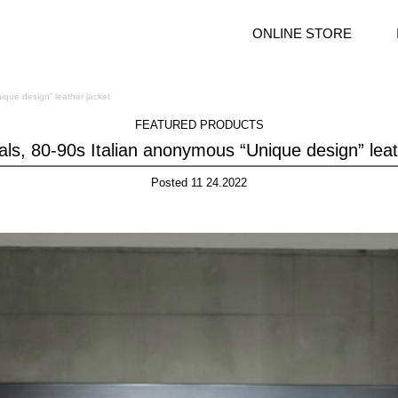
ONLINE STORE
ique design” leather jacket
FEATURED PRODUCTS
als, 80-90s Italian anonymous “Unique design” leat
Posted 11 24.2022