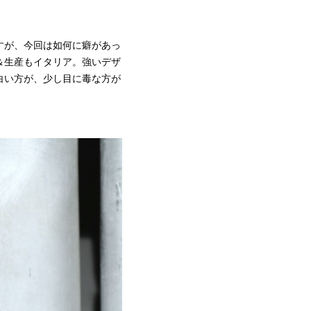
すが、今回は如何に癖があっ
＆生産もイタリア。強いデザ
白い方が、少し目に毒な方が