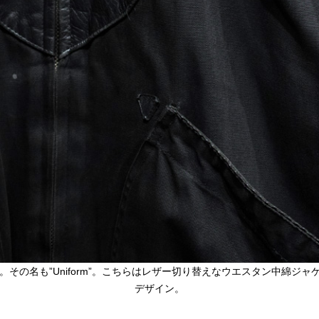
。その名も”Uniform”。こちらはレザー切り替えなウエスタン中綿ジ
デザイン。