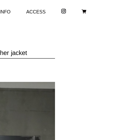
INFO
ACCESS
her jacket