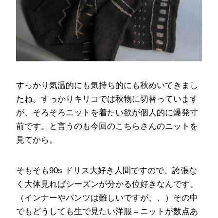
すっかり気温的にも気持ち的にも秋めいてきまし
たね。すっかりキリコでは秋物に切替っています
が、そろそろニットを着たい欲が個人的に爆発寸
前です。と言うのも今回のこちらさんのニットを
見てから。
そもそも90s ドリス大好き人間ですので、誇張な
く大体見ればシーズンが分かる位好きなんです。
（インナーやパンツは難しいですが、、）その中
でもどうしても生で見たい洋服＝ニットが数点あ