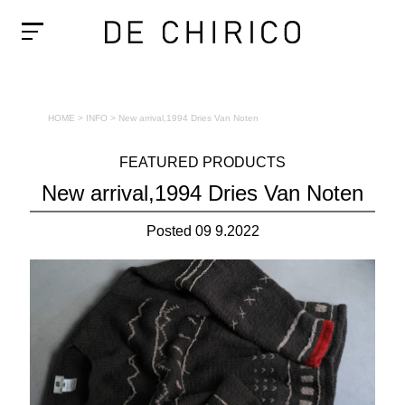
HOME
>
INFO
>
New arrival,1994 Dries Van Noten
FEATURED PRODUCTS
New arrival,1994 Dries Van Noten
Posted 09 9.2022