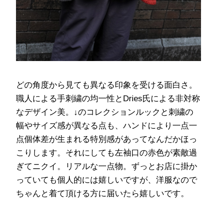
どの角度から見ても異なる印象を受ける面白さ。
職人による手刺繍の均一性とDries氏による非対称
なデザイン美。↓のコレクションルックと刺繍の
幅やサイズ感が異なる点も、ハンドにより一点一
点個体差が生まれる特別感があってなんだかほっ
こりします。それにしても左袖口の赤色が素敵過
ぎてニクイ。リアルな一点物。ずっとお店に掛か
っていても個人的には嬉しいですが、洋服なので
ちゃんと着て頂ける方に届いたら嬉しいです。