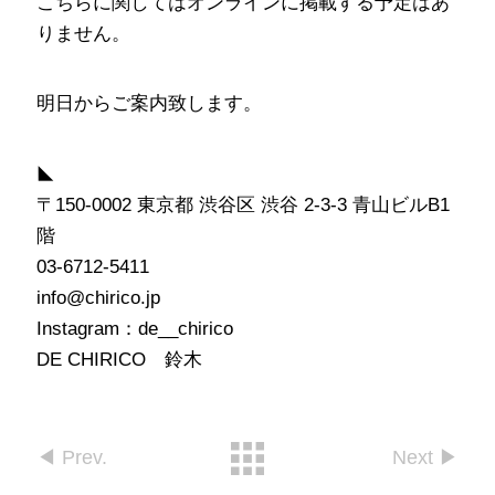
こちらに関してはオンラインに掲載する予定はあ
りません。
明日からご案内致します。
◣
〒150-0002 東京都 渋谷区 渋谷 2-3-3 青山ビルB1
階
03-6712-5411
info@chirico.jp
Instagram：de__chirico
DE CHIRICO 鈴木
◀︎ Prev.
Next ▶︎︎