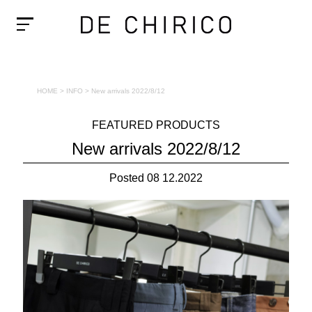
HOME
>
INFO
>
New arrivals 2022/8/12
FEATURED PRODUCTS
New arrivals 2022/8/12
Posted 08 12.2022