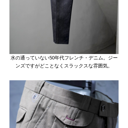
水の通っていない50年代フレンチ・デニム。ジー
ンズですがどことなくスラックスな雰囲気。