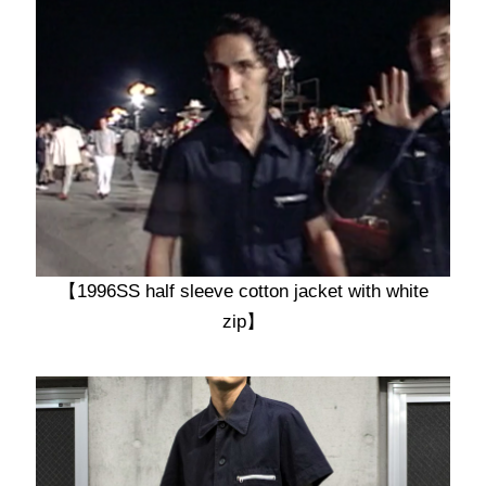
【1996SS half sleeve cotton jacket with white
zip】