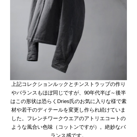
上記コレクションルックとチンストラップの作り
やバランスもほぼ同じですが、90年代半ば～後半
はこの形状は恐らくDries氏のお気に入りな様で素
材や若干のディテールを変更し作られ続けていま
した。フレンチワークウエアのアトリエコートの
ような風合い色味（コットンですが）。絶妙なバ
ランス感です。