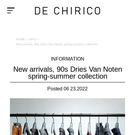
HOME
>
INFO
>
New arrivals, 90s Dries Van Noten spring-summer collection
INFORMATION
New arrivals, 90s Dries Van Noten
spring-summer collection
Posted 06 23.2022