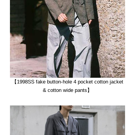
【
1998SS fake button-hole 4 pocket cotton jacket
& cotton wide pants
】