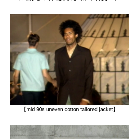
【mid 90s uneven cotton tailored jacket】