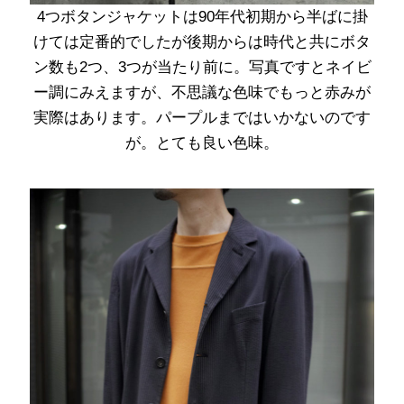
4つボタンジャケットは90年代初期から半ばに掛
けては定番的でしたが後期からは時代と共にボタ
ン数も2つ、3つが当たり前に。写真ですとネイビ
ー調にみえますが、不思議な色味でもっと赤みが
実際はあります。パープルまではいかないのです
が。とても良い色味。