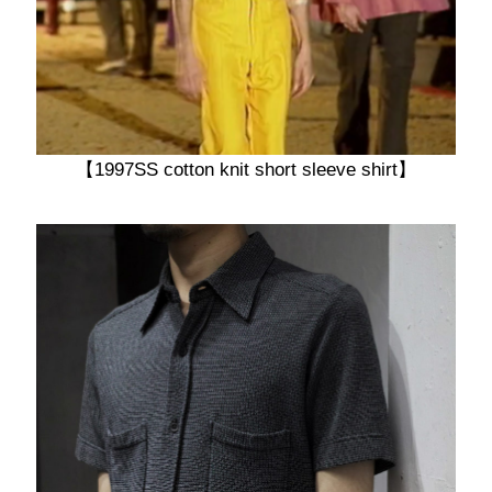
【1997SS cotton knit short sleeve shirt】