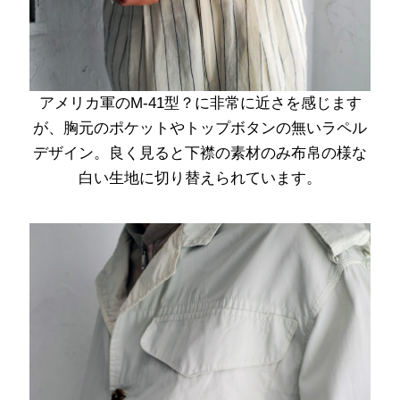
アメリカ軍のM-41型？に非常に近さを感じます
が、胸元のポケットやトップボタンの無いラペル
デザイン。良く見ると下襟の素材のみ布帛の様な
白い生地に切り替えられています。