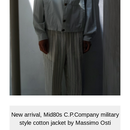
New arrival, Mid80s C.P.Company military
style cotton jacket by Massimo Osti