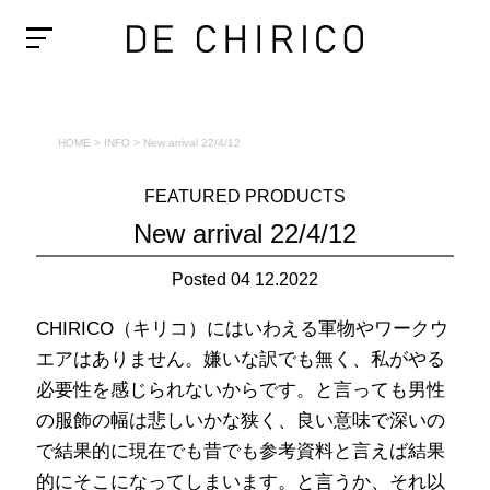
HOME
>
INFO
>
New arrival 22/4/12
FEATURED PRODUCTS
New arrival 22/4/12
Posted 04 12.2022
CHIRICO（キリコ）にはいわえる軍物やワークウ
エアはありません。嫌いな訳でも無く、私がやる
必要性を感じられないからです。と言っても男性
の服飾の幅は悲しいかな狭く、良い意味で深いの
で結果的に現在でも昔でも参考資料と言えば結果
的にそこになってしまいます。と言うか、それ以