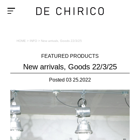
HOME
>
INFO
>
New arrivals, Goods 22/3/25
FEATURED PRODUCTS
New arrivals, Goods 22/3/25
Posted 03 25.2022