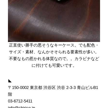
正直使い勝手の悪そうなキーケース。でも配色・
サイズ・素材、なんかそそられる要素性が多い。
不要なもの惹かれる体質なので。。カラビナなど
に付けても可愛いです。
◣
〒150-0002 東京都 渋谷区 渋谷 2-3-3 青山ビルB1
階
03-6712-5411
info@chirico.jp