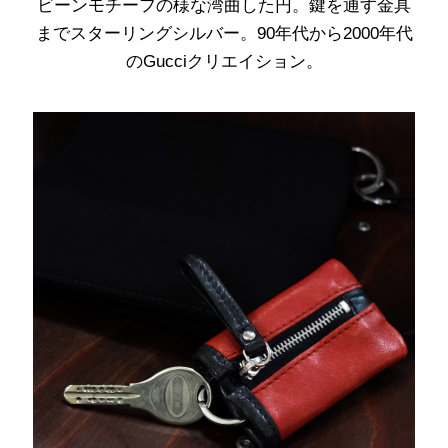
ビーンモチーフの様な湾曲した円。鍵を通す金具
までスターリングシルバー。90年代から2000年代
のGucciクリエイション。