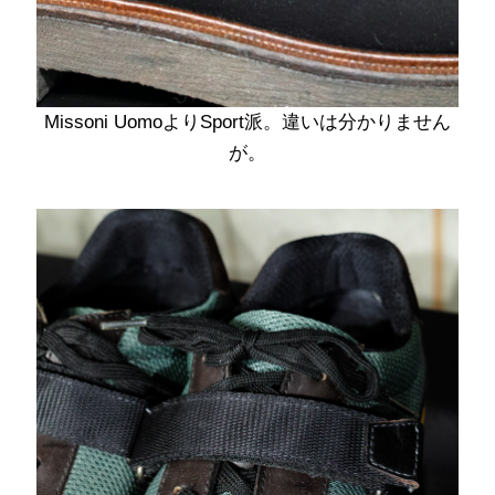
Missoni UomoよりSport派。違いは分かりません
が。