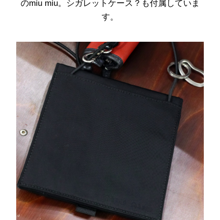
のmiu miu。シガレットケース？も付属していま
す。