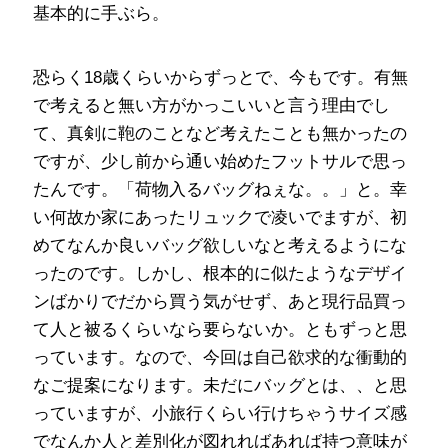
基本的に手ぶら。
恐らく18歳くらいからずっとで、今もです。有無
で考えると無い方がかっこいいと言う理由でし
て、真剣に鞄のことなど考えたことも無かったの
ですが、少し前から通い始めたフットサルで思っ
たんです。「荷物入るバッグねぇな。。」と。幸
い何故か家にあったリュックで凌いでますが、初
めてなんか良いバッグ欲しいなと考えるようにな
ったのです。しかし、根本的に似たようなデザイ
ンばかりでだから買う気がせず、あと現行品買っ
て人と被るくらいなら要らないか。ともずっと思
っています。なので、今回は自己欲求的な衝動的
なご提案になります。未だにバッグとは、、と思
っていますが、小旅行くらい行けちゃうサイズ感
でなんか人と差別化が図れればあれば持つ意味が