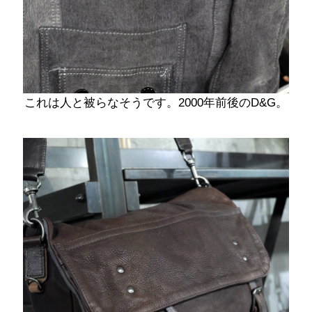
これは人と被らなそうです。2000年前後のD&G。