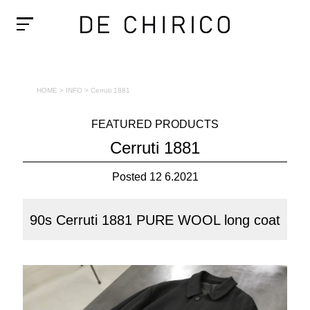
HOME
>
INFO
>
Cerruti 1881
FEATURED PRODUCTS
Cerruti 1881
Posted 12 6.2021
90s Cerruti 1881 PURE WOOL long coat