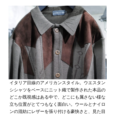
イタリア目線のアメリカンスタイル。ウエスタン
シシャツをベースにニット織で製作された本品の
どこか既視感はある中で、どこにも属さない様な
立ち位置がとてつもなく面白い。ウールとナイロ
ンの混紡にレザーを張り付ける豪快さと、見た目