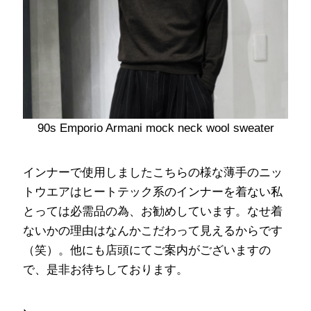
90s Emporio Armani mock neck wool sweater
インナーで使用しましたこちらの様な薄手のニッ
トウエアはヒートテック系のインナーを着ない私
とっては必需品の為、お勧めしています。なせ着
ないかの理由はなんかこだわって見えるからです
（笑）。他にも店頭にてご案内がございますの
で、是非お待ちしております。