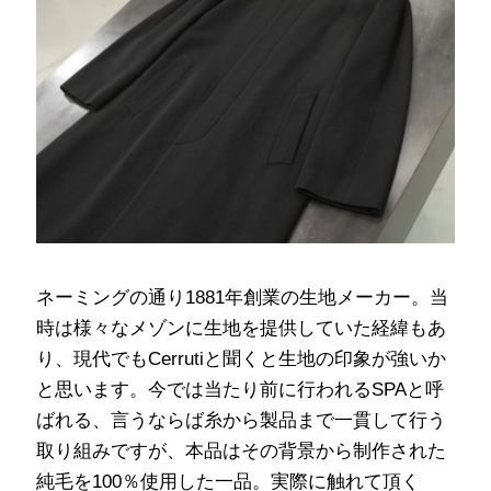
ネーミングの通り1881年創業の生地メーカー。当
時は様々なメゾンに生地を提供していた経緯もあ
り、現代でもCerrutiと聞くと生地の印象が強いか
と思います。今では当たり前に行われるSPAと呼
ばれる、言うならば糸から製品まで一貫して行う
取り組みですが、本品はその背景から制作された
純毛を100％使用した一品。実際に触れて頂く