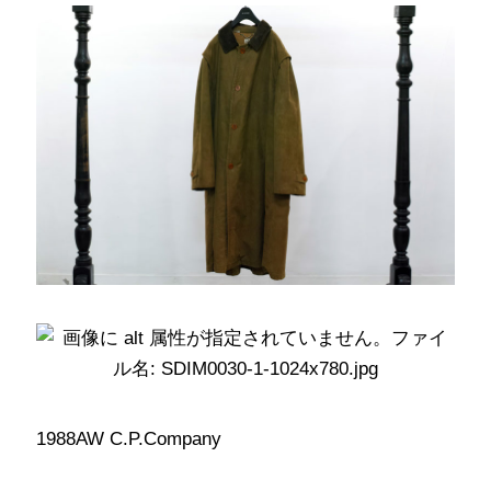
1988AW C.P.Company