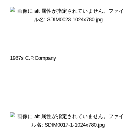
1987s C.P.Company