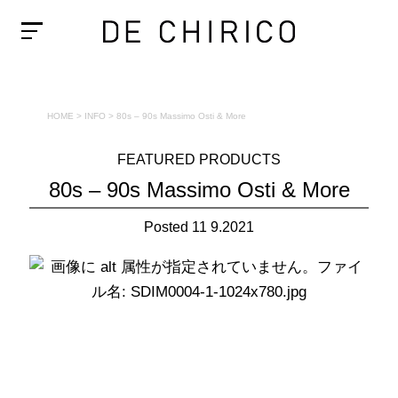
HOME
>
INFO
>
80s – 90s Massimo Osti & More
FEATURED PRODUCTS
80s – 90s Massimo Osti & More
Posted 11 9.2021